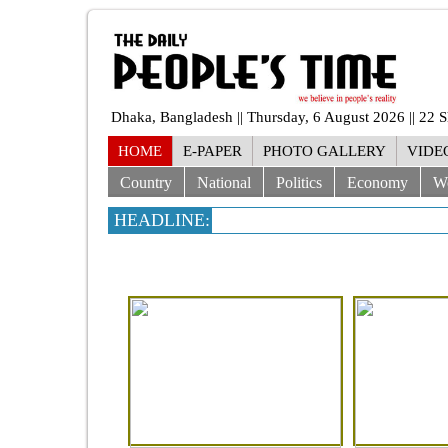
Dhaka, Bangladesh || Thursday, 6 August 2026 || 22 
HOME
E-PAPER
PHOTO GALLERY
VIDE
Country
National
Politics
Economy
W
HEADLINE: