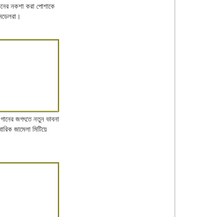
ন্ডনের নকশা করা পোশাকে
 মডেলরা।
ে গানের জগৎতে নতুন ভাবনা
বারিক জামেলা মিটিয়ে