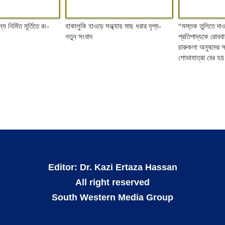
্য নির্মিত মূর্তিতে রং-
হাকালুকি হাওড়ে সন্ধ্যায় মাছ ধরার দৃশ্য-
“মস্তক তুলিতে দ
নতুন সংবাদ
প্রতিপাদ্যকে রোববা
চারুকলা অনুষদের স
শোভাযাত্রা বের হ
Editor: Dr. Kazi Ertaza Hassan
All right reserved
South Western Media Group